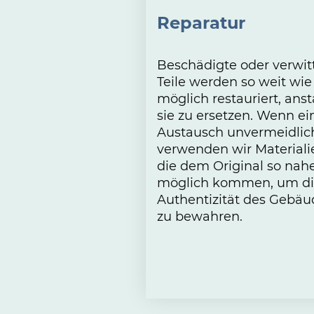
Reparatur
Beschädigte oder verwit
Teile werden so weit wie
möglich restauriert, anst
sie zu ersetzen. Wenn ei
Austausch unvermeidlich 
verwenden wir Materiali
die dem Original so nah
möglich kommen, um d
Authentizität des Gebäu
zu bewahren.