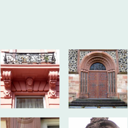
serer Arbeiten
ahl verschiedener Arbeiten an denkmalgeschützen
ößerung.