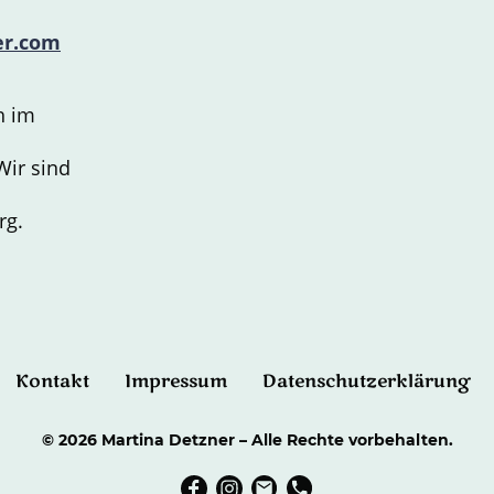
er.com
h im
Wir sind
rg.
Kontakt
Impressum
Datenschutzerklärung
© 2026 Martina Detzner – Alle Rechte vorbehalten.