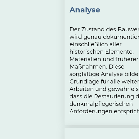
Analyse
Der Zustand des Bauwe
wird genau dokumentier
einschließlich aller
historischen Elemente,
Materialien und früherer
Maßnahmen. Diese
sorgfältige Analyse bilde
Grundlage für alle weite
Arbeiten und gewährleist
dass die Restaurierung 
denkmalpflegerischen
Anforderungen entsprich