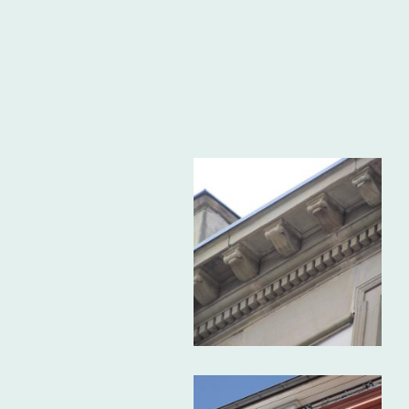
Beispiele un
Hier sehen Sie eine Ausw
Sie auf ein Bild zur Vergr