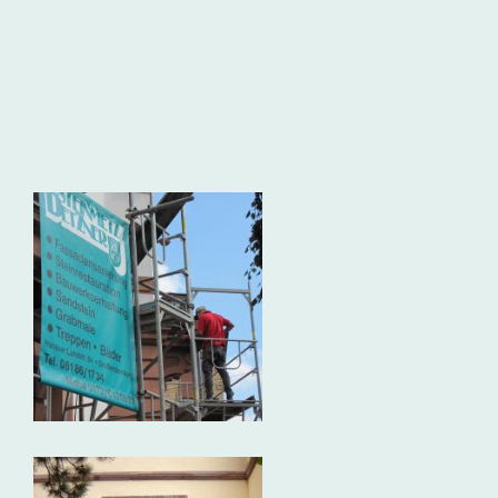
 Gebäuden. Bitte klicken