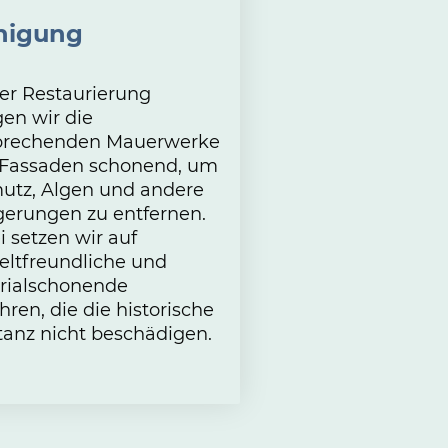
nigung
er Restaurierung
gen wir die
prechenden Mauerwerke
 Fassaden schonend, um
utz, Algen und andere
gerungen zu entfernen.
 setzen wir auf
ltfreundliche und
rialschonende
hren, die die historische
tanz nicht beschädigen.