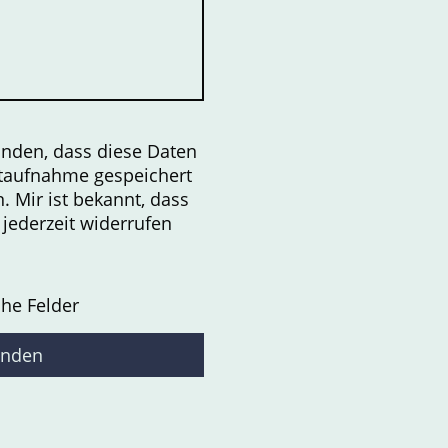
anden, dass diese Daten
taufnahme gespeichert
. Mir ist bekannt, dass
 jederzeit widerrufen
che Felder
senden