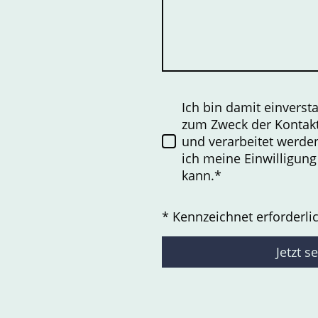
Ich bin damit einverst
zum Zweck der Kontak
und verarbeitet werden
ich meine Einwilligung
kann.
*
* Kennzeichnet erforderli
Jetzt 