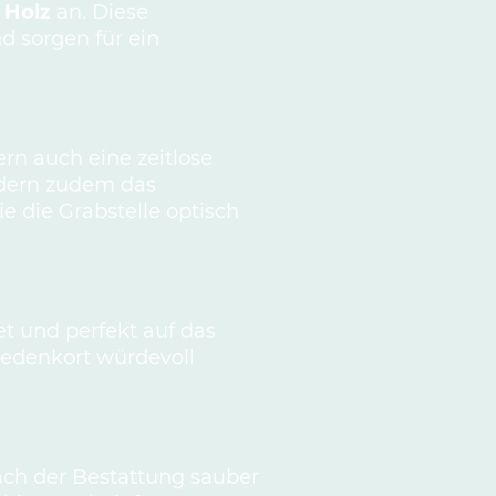
 Holz
an. Diese
 sorgen für ein
ern auch eine zeitlose
ndern zudem das
e die Grabstelle optisch
t und perfekt auf das
Gedenkort würdevoll
ach der Bestattung sauber