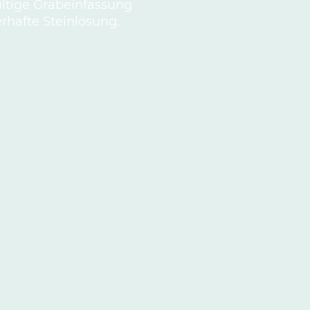
ültige Grabeinfassung
rhafte Steinlösung.