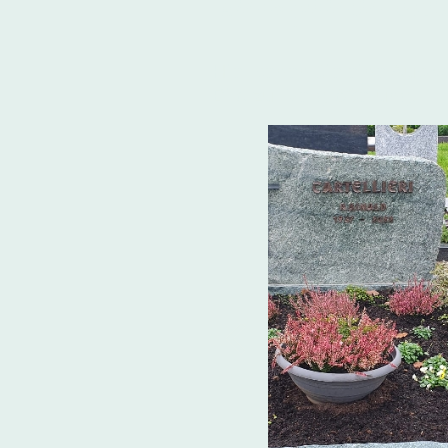
Beispiele un
Hier sehen Sie eine Auswa
Bild zur Vergrößerung.