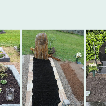
serer Arbeiten
hl von Einfassungen für verschiedende Gräber. Bit