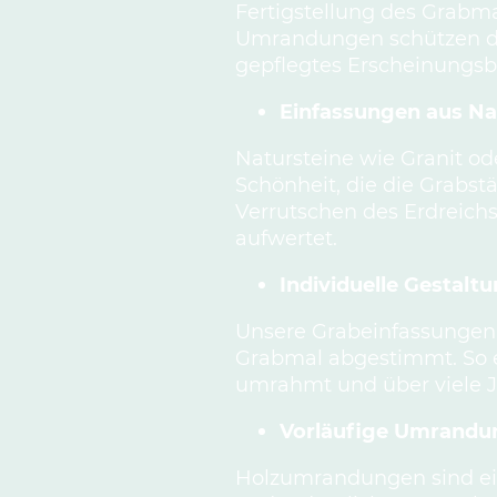
Fertigstellung des Grabm
Umrandungen schützen di
gepflegtes Erscheinungsbi
Einfassungen aus Na
Natursteine wie Granit od
Schönheit, die die Grabs
Verrutschen des Erdreichs
aufwertet.
Individuelle Gestalt
Unsere Grabeinfassungen 
Grabmal abgestimmt. So e
umrahmt und über viele J
Vorläufige Umrandu
Holzumrandungen sind ein